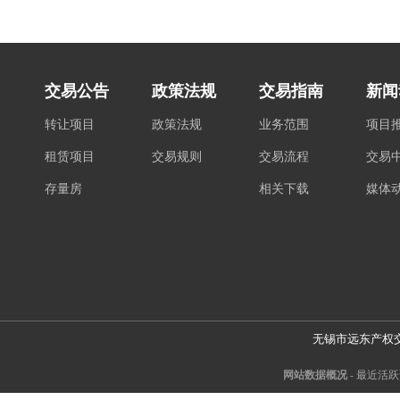
交易公告
政策法规
交易指南
新闻
转让项目
政策法规
业务范围
项目
租赁项目
交易规则
交易流程
交易
存量房
相关下载
媒体
无锡市远东产权
网站数据概况 -
最近活跃