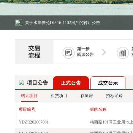
关于水岸佳苑D区16-1103房产的转让公告
关于水岸佳苑D区16-1102房产的转让公告
关于水岸佳苑D区16-1101房产的转让公告
关于水岸佳苑D区18-203房产的转让公告
关于水岸佳苑D区18-103房产的转让公告
关于水岸佳苑D区18-202房产的转让公告
项目公告
正式公告
成交公示
转让项目
租赁项目
存量房
招标采购
关于水岸佳苑D区16-1103房产的转让公告
项目编号
标的名称
YDZR202607001
梅西路101号工业用地