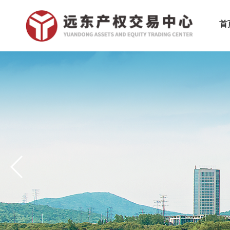
首
关于水岸佳苑D区18-202房产的转让公告