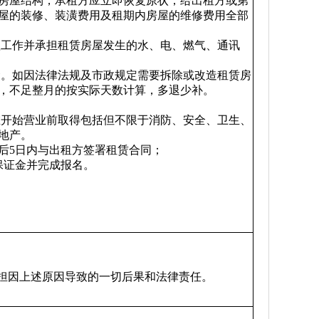
房屋结构，承租方应立即恢复原状，给出租方或第
屋的装修、装潢费用及租期内房屋的维修费用全部
理工作并承担租赁房屋发生的水、电、燃气、通讯
金。如因法律法规及市政规定需要拆除或改造租赁房
，不足整月的按实际天数计算，多退少补。
在开始营业前取得包括但不限于消防、安全、卫生、
地产。
知后5日内与出租方签署租赁合同；
租保证金并完成报名。
担因上述原因导致的一切后果和法律责任。