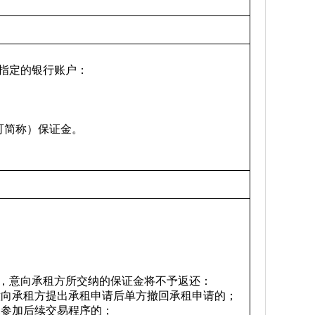
指定的银行账户：
可简称）保证金。
）
，意向承租方所交纳的保证金将不予返还：
意向承租方提出承租申请后单方撤回承租申请的；
未参加后续交易程序的；