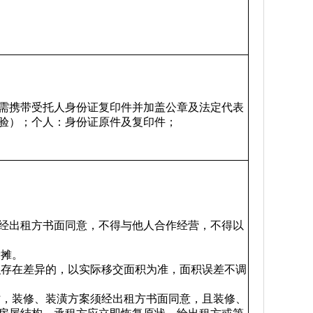
需携带受托人身份证复印件并加盖公章及法定代表
验）；个人：身份证原件及复印件；
未经出租方书面同意，不得与他人合作经营，不得以
设摊。
积存在差异的，以实际移交面积为准，面积误差不调
时，装修、装潢方案须经出租方书面同意，且装修、