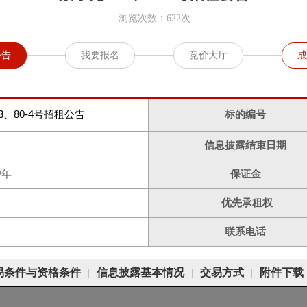
浏览次数：622次
公告
我要报名
竞价大厅
成
3、80-4号招租公告
标的编号
信息披露结束日期
/年
保证金
优先承租权
联系电话
易条件与资格条件
|
信息披露基本情况
|
交易方式
|
附件下载