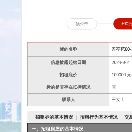
预公告
正式
标的名称
景亭苑80-
信息披露起始日期
2024-9-2
招租底价
100000 元
标的是否存在抵押情况
否
联系人
王女士
招租标的基本情况
|
招租行为基本情况
|
交
一、招租房屋的基本情况