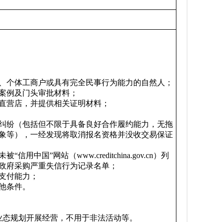
织、个体工商户或具有完全民事行为能力的自然人；
验案例及门头审批材料；
）直营店，并提供相关证明材料；
同纠纷（包括但不限于具备良好合作履约能力，无拖
象等），一经发现将取消报名资格并没收交易保证
国”网站（www.creditchina.gov.cn）列
政府采购严重失信行为记录名单；
和支付能力；
其他条件。
业态规划开展经营，不用于非法活动等。