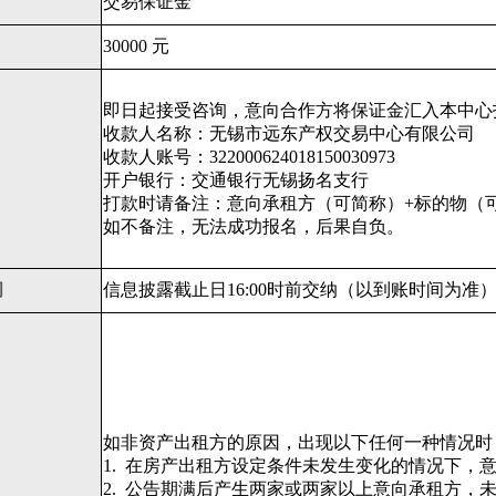
交易保证金
30000 元
即日起接受咨询，意向合作方将保证金汇入本中心
收款人名称：无锡市远东产权交易中心有限公司
收款人账号：322000624018150030973
开户银行：交通银行无锡扬名支行
打款时请备注：意向承租方（可简称）+标的物（
如不备注，无法成功报名，后果自负。
间
信息披露截止日16:00时前交纳（以到账时间为准
如非资产出租方的原因，出现以下任何一种情况时
1.
在房产出租方设定条件未发生变化的情况下，
2.
公告期满后产生两家或两家以上意向承租方，