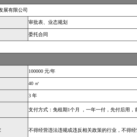
发展有限公司
审批表、业态规划
委托合同
100000 元/年
40 ㎡
3 年
支付方式：免租期1个月 ，一年一付，先付后用，
求
不得经营违法违规或违反相关政策的行业，不得经