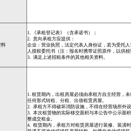
1. 《承租登记表》（含承诺书）；
2.
意向承租方应提供：
资料
企业：营业执照，法定代表人身份证，若为受托人
人授权委托书（注：报名时携带证照原件，以供校
3.
满足上述招租条件的其他相关资料。
1. 租赁期内，出租房屋必须由承租方自主经营，
任何形式转租、分租、出借租赁房屋。
2.
承租方不得破坏消防设施，不得在经营场所外
3.
本次租赁物的实际移交面积与本公告中公示面
整成交租金。
4.
租赁期内，承租方对租赁房屋进行装修、装潢