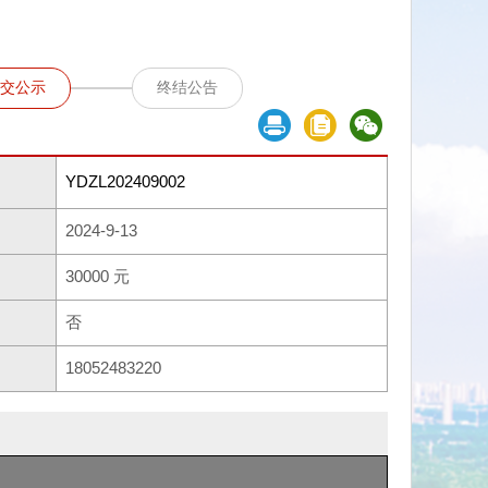
交公示
终结公告
YDZL202409002
2024-9-13
30000 元
否
18052483220