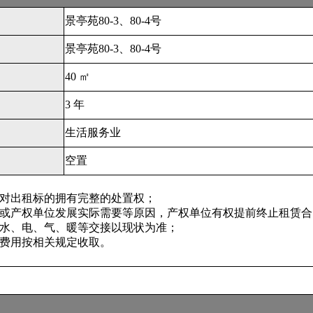
景亭苑80-3、80-4号
景亭苑80-3、80-4号
40 ㎡
3 年
生活服务业
空置
对出租标的拥有完整的处置权；
或产权单位发展实际需要等原因，产权单位有权提前终止租赁合
水、电、气、暖等交接以现状为准；
费用按相关规定收取。