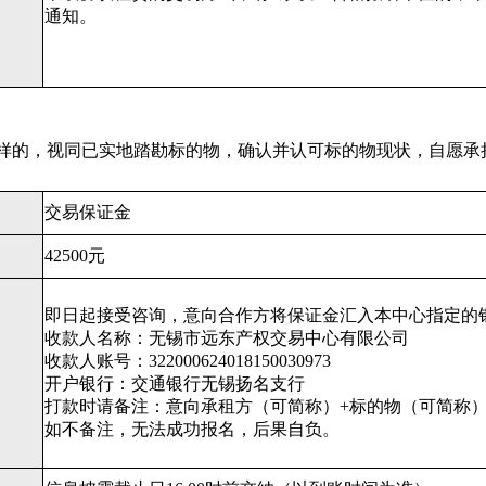
通知。
样的，视同已实地踏勘标的物，确认并认可标的物现状，自愿承
交易保证金
42500元
即日起接受咨询，意向合作方将保证金汇入本中心指定的
收款人名称：无锡市远东产权交易中心有限公司
收款人账号：322000624018150030973
开户银行：交通银行无锡扬名支行
打款时请备注：意向承租方（可简称）+标的物（可简称
如不备注，无法成功报名，后果自负。