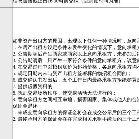
信息披露截止日16:00时前交纳（以到账时间为准）
如非资产出租方的原因，出现以下任何一种情况时，意向
1. 在房产出租方设定条件未发生变化的情况下，意向承
2. 公告期满后产生两家或两家以上意向承租方，未参加后
3. 公告期满后，只产生一家符合条件的意向承租方，该
4. 在交易过程中以招租底价为起始价格，各意向承租方均
5. 规定日期内未与资产出租方签署标的物招租合同的；
6. 成交确认书发出后，五个工作日内最终承租方拒绝签署
7. 提供虚假资料的；
8. 扰乱交易场所秩序，使交易活动无法进行的；
9. 意向承租方之间相互串通，损害国家、集体或他人的合
保证金退还：
1. 未成交意向承租方的保证金将会在成交公示后的三个
2. 最终承租方的保证金在在完成相关承租手续后的三个