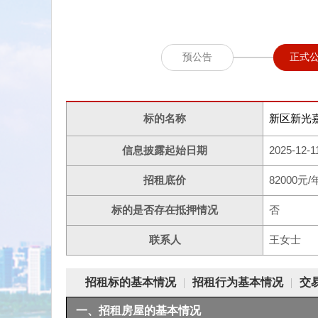
预公告
正式
标的名称
新区新光嘉
信息披露起始日期
2025-12-1
招租底价
82000元/
标的是否存在抵押情况
否
联系人
王女士
招租标的基本情况
|
招租行为基本情况
|
交
一、招租房屋的基本情况