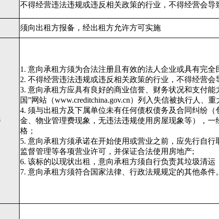
不得经营违法违规或违反相关政策的行业，不得经营会导
须向出租方报备，经出租方允许方可实施
1. 意向承租方须为合法注册且有效的法人企业或具有完
2. 不得经营违法违规或违反相关政策的行业，不得经营会
3. 意向承租方应具有良好的商业信誉、财务状况和支付
国”网站（www.creditchina.gov.cn）列入失信被执
4. 须与出租方及下属单位未有任何债权债务及合同纠纷
件
金、物业管理费现象，无违法违规使用房屋现象等），一
格；
5. 意向承租方须承诺在开始使用或营业之前，应先行自
监督管理等各项营业许
可，并保证合法使用房地产;
6. 该标的以现状出租，意向承租方须自行负责其垃圾清运
7. 意向承租方须符合国家法律、行政法规规定的其他条件