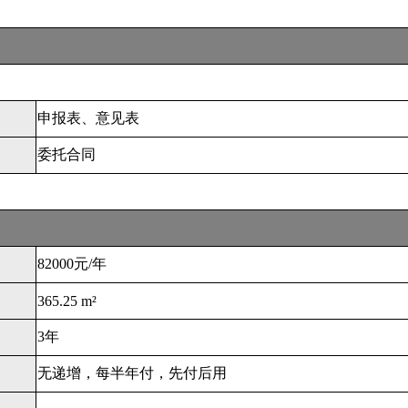
申报表、意见表
委托合同
82000元/年
365.25 m²
3年
无递增，每半年付，先付后用