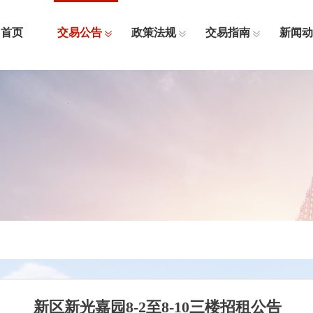
首页
交易公告
政策法规
交易指南
新闻动
新区新光嘉园8-2至8-10三楼招租公告