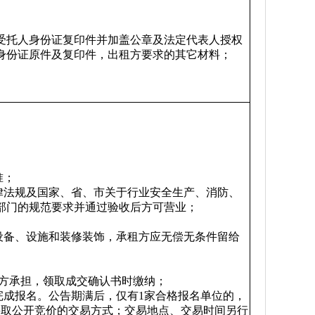
受托人身份证复印件并加盖公章及法定代表人授权
身份证原件及复印件，出租方要求的其它材料；
准；
律法规及国家、省、市关于行业安全生产、消防、
部门的规范要求并通过验收后方可营业；
设备、设施和装修装饰，承租方应无偿无条件留给
承租方承担，领取成交确认书时缴纳；
并完成报名。公告期满后，仅有1家合格报名单位的，
采取公开竞价的交易方式；交易地点、交易时间另行