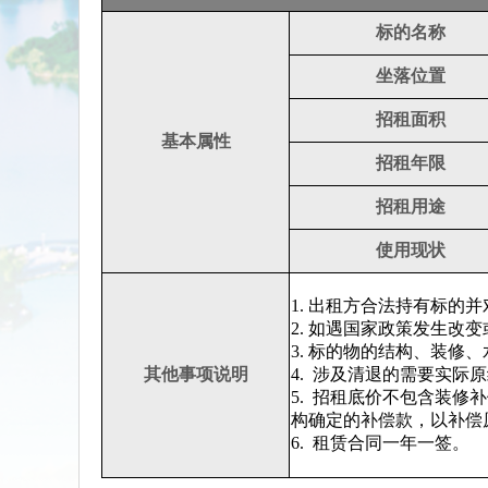
标的名称
坐落位置
招租面积
基本属性
招租年限
招租用途
使用现状
1. 出租方合法持有标的
2. 如遇国家政策发生
3. 标的物的结构、装修
其他事项说明
4.
涉及清退的需要实际原
5.
招租底价不包含装修补
构确定的补偿款，以补偿
6.
租赁合同一年一签。