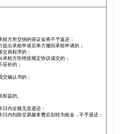
承租方所交纳的保证金将不予返还：
租方提出承租申请后单方撤回承租申请的；
续交易程序的；
意向承租方拒绝按规定协议成交的；
不应价的；
成交确认书的；
法权益的。
工作日内全额无息退还；
工作日内扣除交易服务费后划转为租金，不予退还；