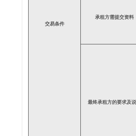
承租方需提交资料
交易条件
最终承租方的要求及