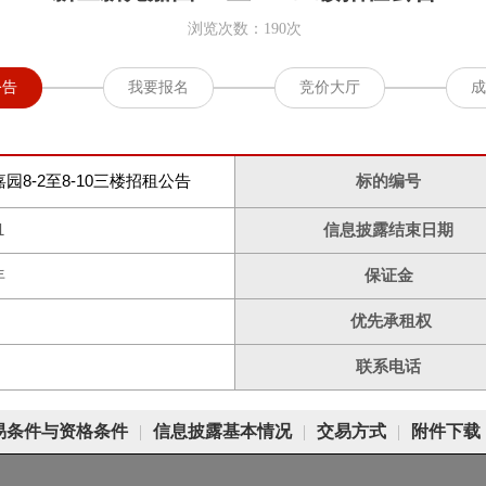
浏览次数：190次
公告
我要报名
竞价大厅
成
园8-2至8-10三楼招租公告
标的编号
1
信息披露结束日期
年
保证金
优先承租权
联系电话
易条件与资格条件
|
信息披露基本情况
|
交易方式
|
附件下载