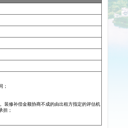
同；
。装修补偿金额协商不成的由出租方指定的评估机
承担；