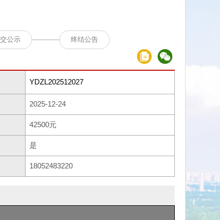
交公示
终结公告
YDZL202512027
2025-12-24
42500元
是
18052483220