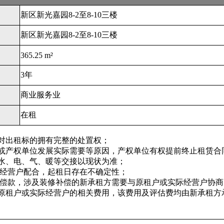
新区新光嘉园8-2至8-10三楼
新区新光嘉园8-2至8-10三楼
365.25 m²
3年
商业服务业
在租
并对出租标的拥有完整的处置权；
改变或产权单位发展实际需要等原因，产权单位有权提前终止租赁合
、水、电、气、暖等交接以现状为准；
经营户配合，起租日存在不确定性；
偿款，涉及装修补偿的新承租方需要与原租户或实际经营户协商
原租户或实际经营户的相关费用，该费用及评估费均由新承租方