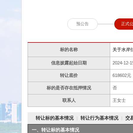
预公告
正式
标的名称
关于水岸佳
信息披露起始日期
2024-12-1
转让底价
618602元
标的是否存在抵押情况
否
联系人
王女士
转让标的基本情况
|
转让行为基本情况
|
交
一、转让标的基本情况