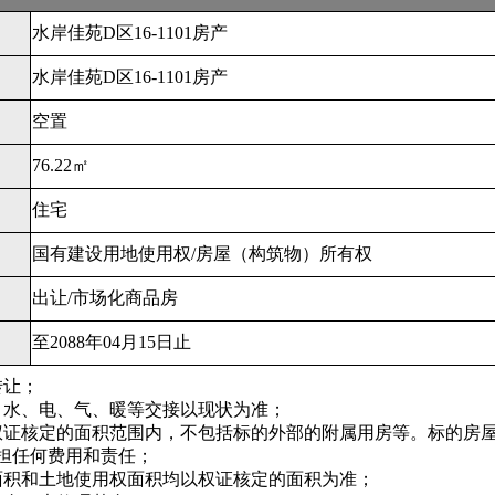
水岸佳苑D区16-1101房产
水岸佳苑D区16-1101房产
空置
76.22㎡
住宅
国有建设用地使用权/房屋（构筑物）所有权
出让/市场化商品房
至2088年04月15日止
转让；
、水、电、气、暖等交接以现状为准；
权证核定的面积范围内，不包括标的外部的附属用房等。标的房
担任何费用和责任；
面积和土地使用权面积均以权证核定的面积为准；