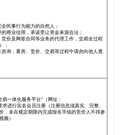
完全民事行为能力的自然人；
好的商业信用，承诺受让资金来源合法；
、竞价及网签合同等业务的代理工作，交易全过程
）；
在咨询，看房、竞价、交易等过程中请勿向他人透
市产权交易一体化服务平台”（网址：
Login），按照相关要求进行实名会员注册（注册信息须真实、完整、
价，未在规定期限内完成报名手续的竞价人不得参
视频）