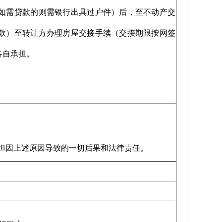
如需贷款的则需银行出具过户件）后，至不动产交
款）至转让方办理房屋交接手续（交接期限按网签
各自承担。
担因上述原因导致的一切后果和法律责任。