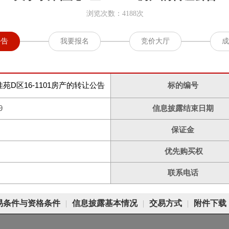
浏览次数：4188次
公告
我要报名
竞价大厅
成
苑D区16-1101房产的转让公告
标的编号
9
信息披露结束日期
保证金
优先购买权
联系电话
易条件与资格条件
|
信息披露基本情况
|
交易方式
|
附件下载