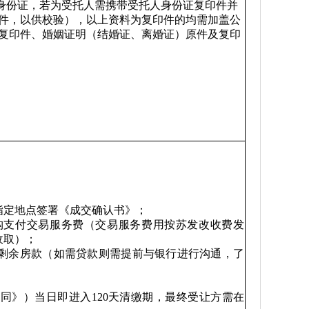
人身份证，若为受托人需携带受托人身份证复印件并
件，以供校验），以上资料为复印件的均需加盖公
复印件、婚姻证明（结婚证、离婚证）原件及复印
指定地点签署《成交确认书》；
构支付交易服务费（交易服务费用按苏发改收费发
收取）；
剩余房款（如需贷款则需提前与银行进行沟通，了
同》）当日即进入120天清缴期，最终受让方需在