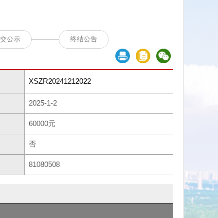
交公示
终结公告
XSZR20241212022
2025-1-2
60000元
否
81080508