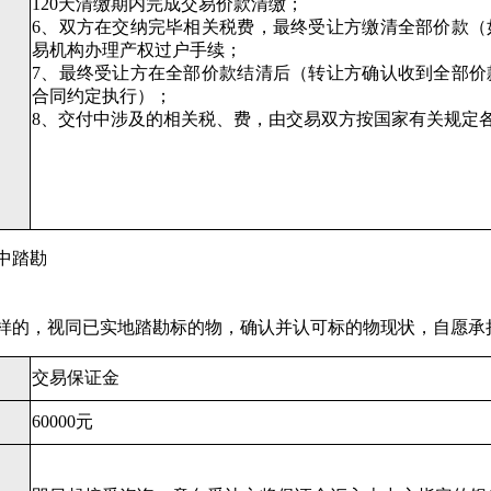
120天清缴期内完成交易价款清缴；
6、双方在交纳完毕相关税费，最终受让方缴清全部价款（
易机构办理产权过户手续；
7、最终受让方在全部价款结清后（转让方确认收到全部价
合同约定执行）；
8、交付中涉及的相关税、费，由交易双方按国家有关规定
中踏勘
样的，视同已实地踏勘标的物，确认并认可标的物现状，自愿承
交易保证金
60000元