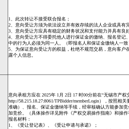
1、此次转让不接受联合报名；
2、意向受让方须为依法设立并有效存续的法人企业或具有
3、意向受让方应具有稳定的财务状况和支付能力并具有良
4、意向受让方不得委托他人进行保证金的缴纳、报名登记
中的行为人必须为同一人。（即报名人和保证金缴纳人一致
5、为保证意向受让方的权益，杜绝不规范交易，意向客户
露个人信息。
意向承租方应在 2025年 1月 2日 17 时00分前在“无锡
http://58.215.18.27:8061/TPBidder/member
准确）、报名、保证金缴纳等手续，经审核确认方能参加竞
加竞价。（具体操作详见附件《产权交易操作指南》和操作
报名材料：
1、《受让登记表》、《受让申请与承诺》；