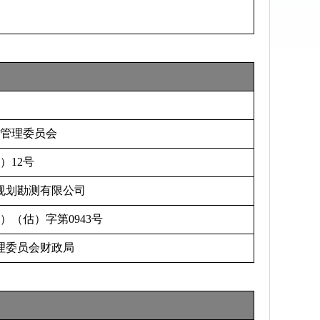
管理委员会
）12号
规划勘测有限公司
）（估）字第0943号
理委员会财政局