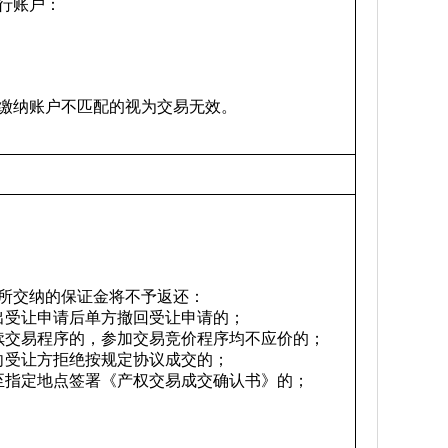
行账户：
缴纳账户不匹配的视为交易无效。
所交纳的保证金将不予返还：
出受让申请后单方撤回受让申请的；
续交易程序的，参加交易竞价程序均不应价的；
向受让方拒绝按规定协议成交的；
至指定地点签署《产权交易成交确认书》的；
；