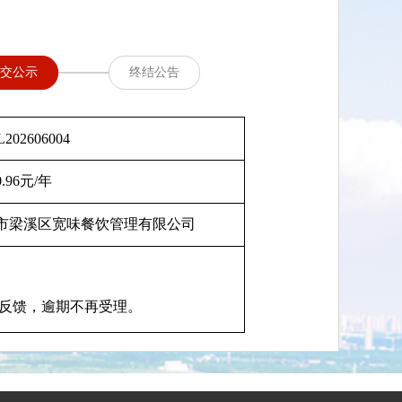
交公示
终结公告
202606004
0.96元/年
市梁溪区宽味餐饮管理有限公司
反馈，逾期不再受理。