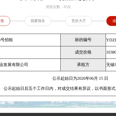
浏览次数：85次
公告
我要报名
竞价大厅
成
16号招租
标的编号
YDZL
成交价格
1038
业发展有限公司
承租方
无锡
公示起始日为2026年06月 15 日
公示起始日后五个工作日内，对成交结果有异议，以书面形式