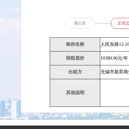
预公告
正式
标的名称
人民东路12-
招租底价
10380.96元/年
出租方
无锡市新昇商
其他说明