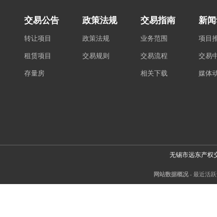
交易公告
政策法规
交易指南
新闻
转让项目
政策法规
业务范围
项目
租赁项目
交易规则
交易流程
交易
存量房
相关下载
媒体
无锡市远东产权
网站数据概况 -
最近活跃