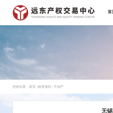
首
您的位置：首页 >
租赁项目
> 不动产
无锡