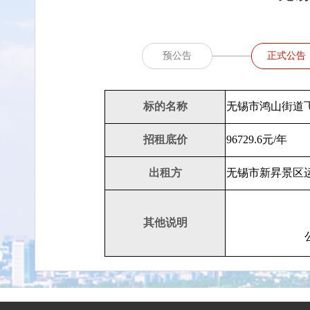
预公告
正式公告
标的名称
无锡市鸿山街道飞凤路
招租底价
96729.6元/年
出租方
无锡市新昇景区
其他说明