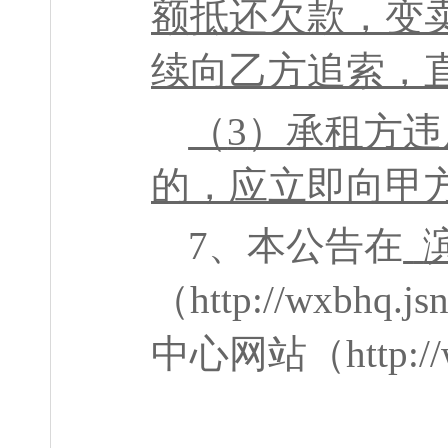
额抵还欠款，变
续向乙方追索，
（
3
）承租方违
的，应立即向甲
7
、本公告在
（
http://wxbhq.jsn
中心网站（
http: