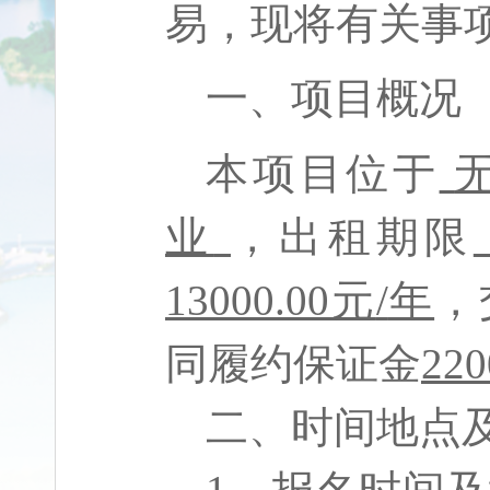
易，现将有关事
一、项目概况
本项目位于
业
，出租期限
13000.00
元
/
年
，
同履约保证金
220
二、时间地点