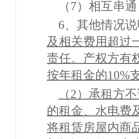
（
7
）相互串通
6
、其他情况说
及相关费用超过
责任。产权方有
按年租金的
10%
（
2
）承租方不
的租金、水电费
将租赁房屋内商