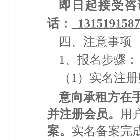
即日起接受咨
话：
131519158
四、注意事项
1
、报名步骤：
（
1
）实名注册
意向承租方在
并注册会员。
用
案。
实名备案完