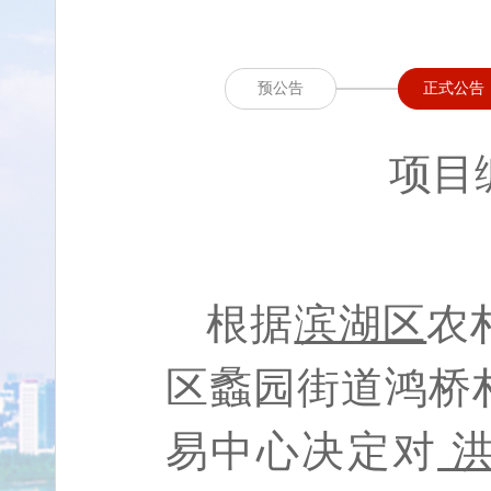
预公告
正式公告
项目
根据
滨湖区
农
区蠡园街道鸿桥
易中心决定对