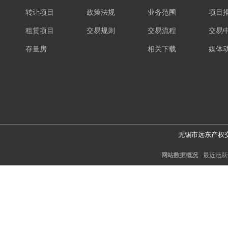
转让项目
政策法规
业务范围
项目
租赁项目
交易规则
交易流程
交易
存量房
相关下载
媒体
无锡市远东产权
网站数据概况 -
最近活跃