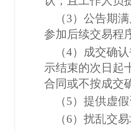
认，且工作人员
（
3
）公告期满
参加后续交易程
（
4
）成交确认
示结束的次日起
合同或不按成交
（
5
）提供虚假
（
6
）扰乱交易