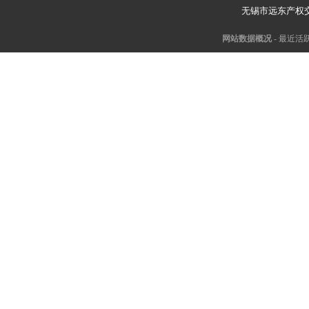
无锡市远东产权
网站数据概况 -
最近活